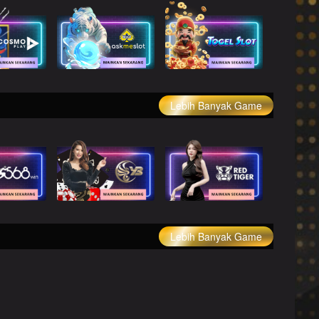
Lebih Banyak Game
Lebih Banyak Game