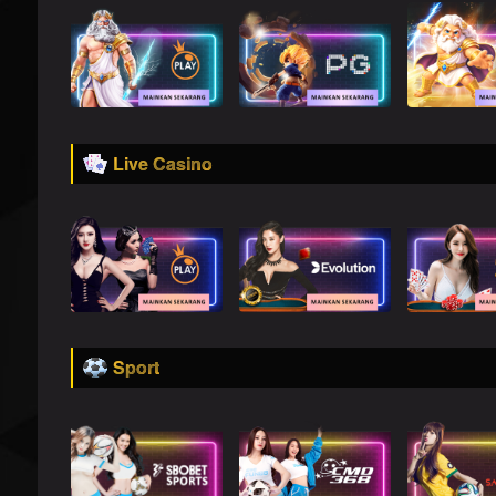
Live Casino
Sport