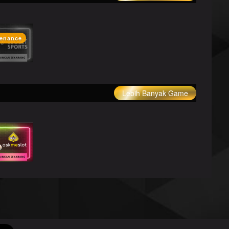
tenance
Lebih Banyak Game