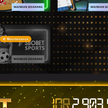
⚙ Maintenance
IDR
2,903