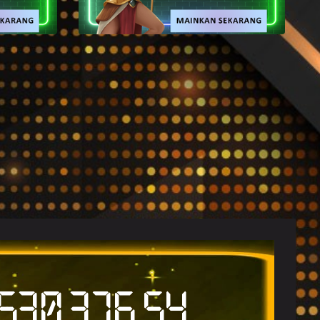
,530,395.69