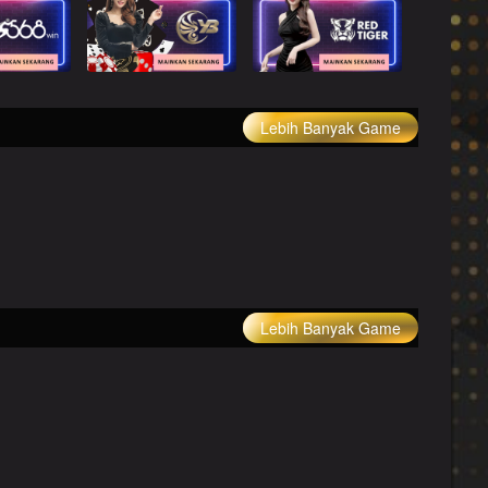
Lebih Banyak Game
Lebih Banyak Game