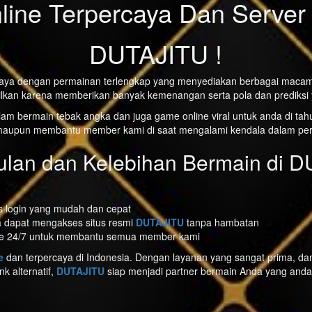
nline Terpercaya Dan Serve
DUTAJITU !
ercaya dengan permainan terlengkap yang menyediakan berbagai mac
silkan karena memberikan banyak kemenangan serta pola dan prediksi 
am bermain tebak angka dan juga game online viral untuk anda di ta
aupun membantu member kami di saat mengalami kendala dalam pe
lan dan Kelebihan Bermain di 
ses login yang mudah dan cepat
ga dapat mengakses situs resmi
DUTAJITU
tanpa hambatan
line 24/7 untuk membantu semua member kami
e
dan terpercaya di Indonesia. Dengan layanan yang sangat prima, dan
k alternatif,
DUTAJITU
siap menjadi partner bermain Anda yang andal