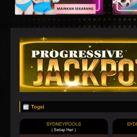
Togel
SYDNEYPOOLS
SYD
( Setiap Hari )