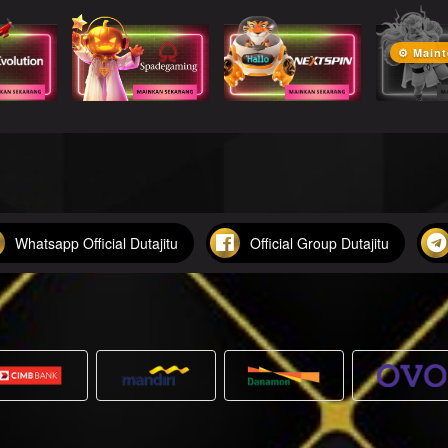
⚙ Main
Whatsapp Official Dutajitu
Official Group Dutajitu