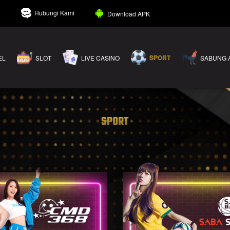
i
Hubungi Kami
Download APK
SPORT
EL
SLOT
LIVE CASINO
SABUNG 
SPORT