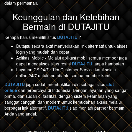
dalam permainan.
Keunggulan dan Kelebihan
Bermain di DUTAJITU
Kenapa harus memilih situs
DUTAJITU
?
Dutajitu secara aktif menyediakan link alternatif untuk akses
login yang mudah dan cepat
Aplikasi Mobile - Melalui aplikasi mobil semua member juga
dapat mengakses situs resmi
DUTAJITU
tanpa hambatan
Layanan CS 24/7 : Tim Customer Service kami selalu
online 24/7 untuk membantu semua member kami
DUTAJITU
juga sudah membuktikan diri sebagai situs
slot
online
dan terpercaya di Indonesia. Dengan layanan yang sangat
prima, dan sudah di fasilitasi dengan sistem keamanan yang
sanggat canggih, dan modern untuk kemudahan akses melalui
berbagai link alternatif,
DUTAJITU
siap menjadi partner bermain
Anda yang andal.