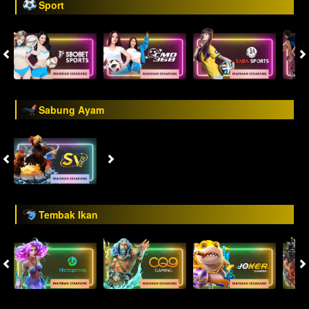
Sport
Sabung Ayam
Tembak Ikan