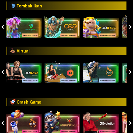
Tembak Ikan
Virtual
Crash Game