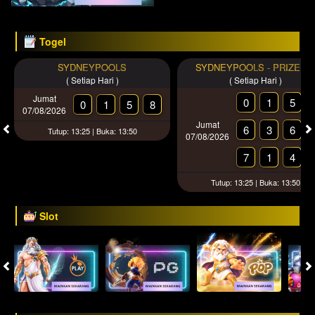
Togel
SYDNEYPOOLS
SYDNEYPOOLS - PRIZE123
( Setiap Hari )
( Setiap Hari )
Jumat
0
1
5
0
1
5
8
07/08/2026
Jumat
6
3
6
Tutup: 13:25 | Buka: 13:50
07/08/2026
7
1
4
Tutup: 13:25 | Buka: 13:50
Slot