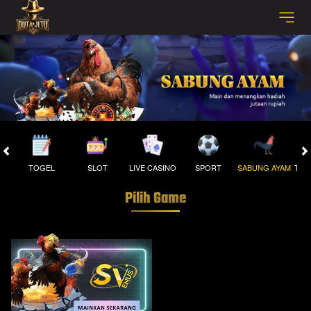
TOGEL
SLOT
LIVE CASINO
SPORT
SABUNG AYAM
TEM
Pilih Game